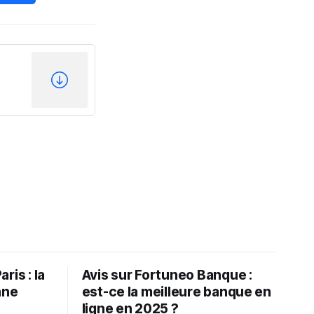
ris : la
Avis sur Fortuneo Banque :
nne
est-ce la meilleure banque en
ligne en 2025 ?