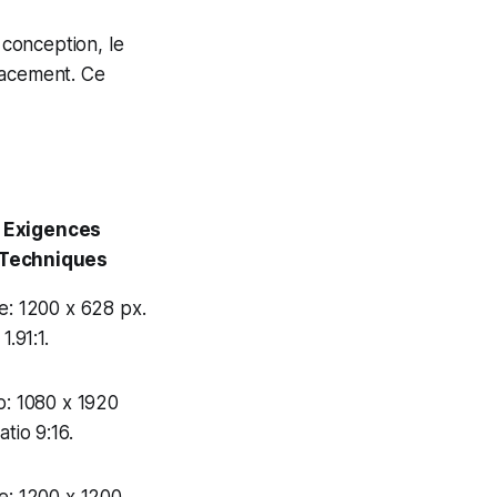
 conception, le
lacement. Ce
Exigences
Techniques
e: 1200 x 628 px.
1.91:1.
o: 1080 x 1920
atio 9:16.
e: 1200 x 1200