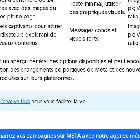
Texte minimal, utiliser
res avec des images ou
px; 
des graphiques visuels.
os pleine page.
ratio
els captivants pour attirer
Imag
Messages concis et
utilisateurs explorant de
px; 
visuels forts.
veaux contenus.
ratio.
t un aperçu général des options disponibles et peut enco
ction des changements de politiques de Meta et des nouve
troduites sur leurs plateformes.
e
Creative Hub
pour vous faciliter la vie.
arrez vos campagnes sur META avec notre agence méd