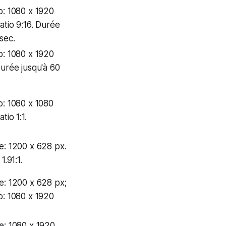
o: 1080 x 1920
atio 9:16. Durée
sec.
o: 1080 x 1920
Durée jusqu'à 60
o: 1080 x 1080
atio 1:1.
e: 1200 x 628 px.
1.91:1.
e: 1200 x 628 px;
o: 1080 x 1920
e: 1080 x 1920