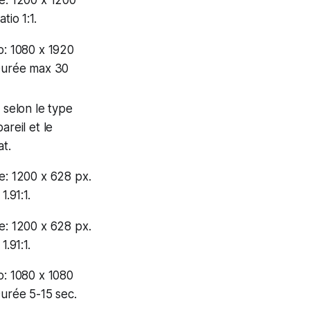
atio 1:1.
o: 1080 x 1920
Durée max 30
 selon le type
areil et le
at.
e: 1200 x 628 px.
1.91:1.
e: 1200 x 628 px.
1.91:1.
o: 1080 x 1080
Durée 5-15 sec.