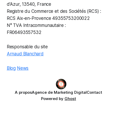
d'Azur, 13540, France
Registre du Commerce et des Sociétés (RCS) :
RCS Aix-en-Provence 49355753200022
N° TVA Intracommunautaire :
FR06493557532
Responsable du site
Arnaud Blanchard
Blog
News
A propos
Agence de Marketing Digital
Contact
Powered by
Ghost