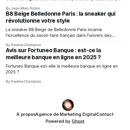
mobilité, suivi client et gestion d’entreprise.
By Jean-Marc Robin
B8 Beige Belledonne Paris : la sneaker qui
révolutionne votre style
La sneaker B8 Beige de Belledonne Paris incarne
l'excellence du savoir-faire français dans l'univers des
baskets premium
By Pauline Champion
Avis sur Fortuneo Banque : est-ce la
meilleure banque en ligne en 2025 ?
Fortuneo Banque est-elle la meilleure banque en ligne en
2025 ?
By Pauline Champion
A propos
Agence de Marketing Digital
Contact
Powered by
Ghost