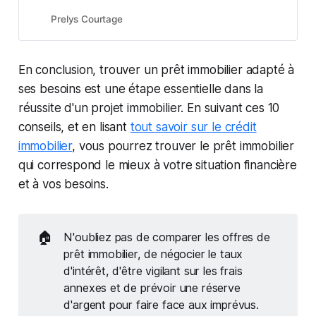
immobilier et d’assurance-crédit,
contactez-nous au 09 80 80 04 01
Prelys Courtage
et obtenez le meilleur taux en
moins de 4 semaines…
En conclusion, trouver un prêt immobilier adapté à
ses besoins est une étape essentielle dans la
réussite d'un projet immobilier. En suivant ces 10
conseils, et en lisant
tout savoir sur le crédit
immobilier
, vous pourrez trouver le prêt immobilier
qui correspond le mieux à votre situation financière
et à vos besoins.
🏠
N'oubliez pas de comparer les offres de
prêt immobilier, de négocier le taux
d'intérêt, d'être vigilant sur les frais
annexes et de prévoir une réserve
d'argent pour faire face aux imprévus.