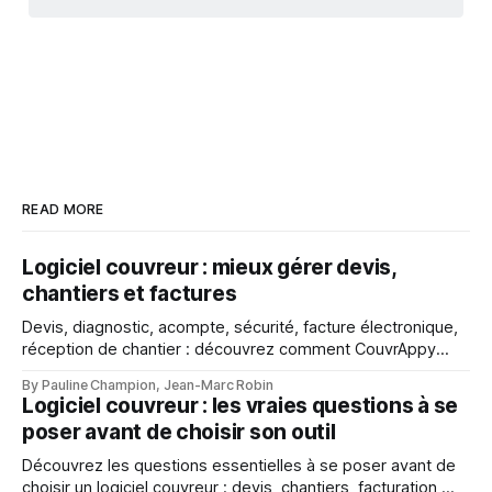
READ MORE
Logiciel couvreur : mieux gérer devis,
chantiers et factures
Devis, diagnostic, acompte, sécurité, facture électronique,
réception de chantier : découvrez comment CouvrAppy
aide les couvreurs à mieux gérer chaque étape de leur
By Pauline Champion, Jean-Marc Robin
activité.
Logiciel couvreur : les vraies questions à se
poser avant de choisir son outil
Découvrez les questions essentielles à se poser avant de
choisir un logiciel couvreur : devis, chantiers, facturation,