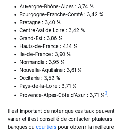
Auvergne-Rhône-Alpes : 3,74 %
Bourgogne-Franche-Comté : 3,42 %
Bretagne : 3,40 %
Centre-Val de Loire : 3,42 %
Grand-Est : 3,86 %
Hauts-de-France : 4,14 %
Ile-de-France : 3,90 %
Normandie : 3,95 %
Nouvelle-Aquitaine : 3,61 %
Occitanie : 3,52 %
Pays-de-la-Loire : 3,71 %
3
Provence-Alpes-Côte d'Azur : 3,71 %​
​.
Il est important de noter que ces taux peuvent
varier et il est conseillé de contacter plusieurs
banques ou
courtiers
pour obtenir la meilleure