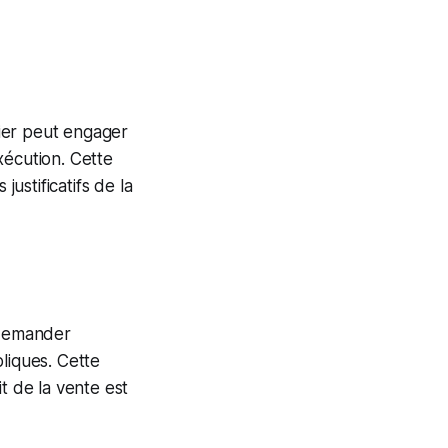
cier peut engager
xécution. Cette
justificatifs de la
 demander
liques. Cette
t de la vente est