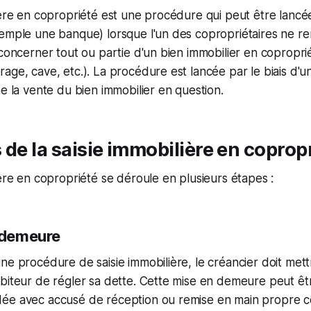
ière en copropriété est une procédure qui peut être lancé
xemple une banque) lorsque l'un des copropriétaires ne r
 concerner tout ou partie d'un bien immobilier en copropri
age, cave, etc.). La procédure est lancée par le biais d'u
ne la vente du bien immobilier en question.
 de la saisie immobilière en coprop
ière en copropriété se déroule en plusieurs étapes :
n demeure
ne procédure de saisie immobilière, le créancier doit met
ébiteur de régler sa dette. Cette mise en demeure peut ê
ée avec accusé de réception ou remise en main propre co