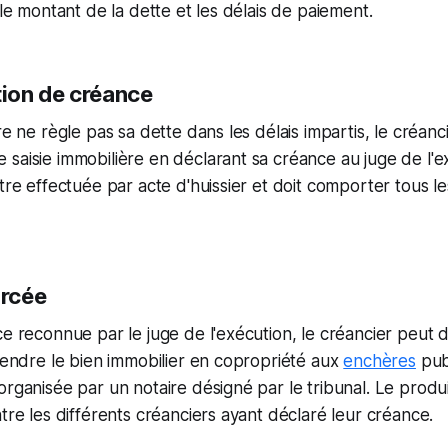
 le montant de la dette et les délais de paiement.
tion de créance
ire ne règle pas sa dette dans les délais impartis, le créan
saisie immobilière en déclarant sa créance au juge de l'e
tre effectuée par acte d'huissier et doit comporter tous les 
orcée
ce reconnue par le juge de l'exécution, le créancier peut
 vendre le bien immobilier en copropriété aux
enchères
pub
organisée par un notaire désigné par le tribunal. Le produi
ntre les différents créanciers ayant déclaré leur créance.