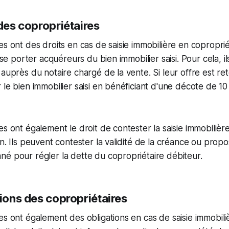
 des copropriétaires
es ont des droits en cas de saisie immobilière en copropri
e se porter acquéreurs du bien immobilier saisi. Pour cela, il
auprès du notaire chargé de la vente. Si leur offre est ret
 le bien immobilier saisi en bénéficiant d'une décote de 1
s ont également le droit de contester la saisie immobilière
on. Ils peuvent contester la validité de la créance ou prop
é pour régler la dette du copropriétaire débiteur.
tions des copropriétaires
es ont également des obligations en cas de saisie immobili