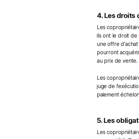
4. Les droits
Les copropriétair
ils ont le droit d
une offre d'achat 
pourront acquérir
au prix de vente.
Les copropriétaire
juge de l'exécuti
paiement échelonn
5. Les obliga
Les copropriétair