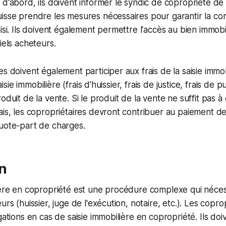
d'abord, ils doivent informer le syndic de copropriété de l
isse prendre les mesures nécessaires pour garantir la co
isi. Ils doivent également permettre l'accès au bien immobil
iels acheteurs.
s doivent également participer aux frais de la saisie immob
saisie immobilière (frais d'huissier, frais de justice, frais de p
oduit de la vente. Si le produit de la vente ne suffit pas à 
ais, les copropriétaires devront contribuer au paiement de
quote-part de charges.
n
ière en copropriété est une procédure complexe qui nécess
urs (huissier, juge de l'exécution, notaire, etc.). Les copro
gations en cas de saisie immobilière en copropriété. Ils doi