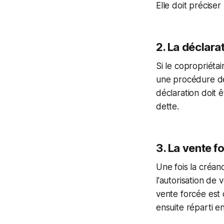
Elle doit préciser
2. La déclara
Si le copropriéta
une procédure de 
déclaration doit ê
dette.
3. La vente f
Une fois la créan
l'autorisation de
vente forcée est 
ensuite réparti e