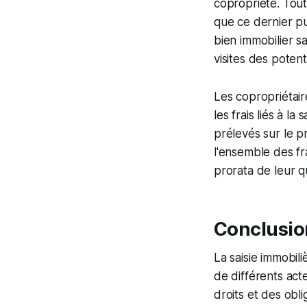
copropriété. Tout 
que ce dernier pu
bien immobilier sa
visites des potent
Les copropriétaire
les frais liés à la 
prélevés sur le pr
l'ensemble des fr
prorata de leur 
Conclusio
La saisie immobil
de différents acte
droits et des obli