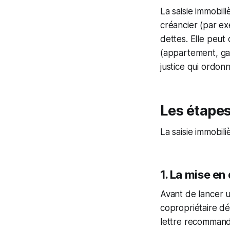
La saisie immobil
créancier (par e
dettes. Elle peut
(appartement, gar
justice qui ordon
Les étapes
La saisie immobil
1. La mise e
Avant de lancer u
copropriétaire d
lettre recommand