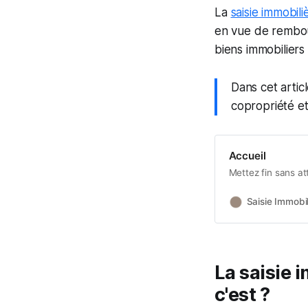
La
saisie immobili
en vue de rembou
biens immobiliers
Dans cet artic
copropriété et
Accueil
Mettez fin sans at
Saisie Immobil
La saisie 
c'est ?