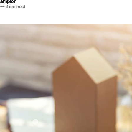
hampion
—
3 min read