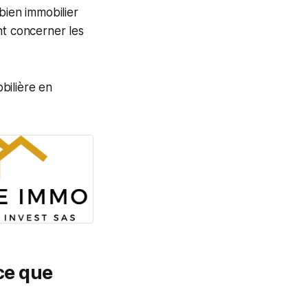
bien immobilier
t concerner les
bilière en
-ce que