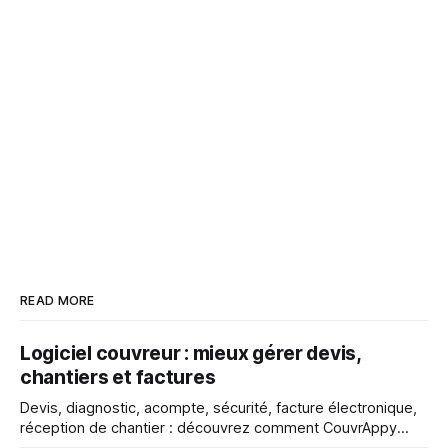
READ MORE
Logiciel couvreur : mieux gérer devis,
chantiers et factures
Devis, diagnostic, acompte, sécurité, facture électronique,
réception de chantier : découvrez comment CouvrAppy
aide les couvreurs à mieux gérer chaque étape de leur