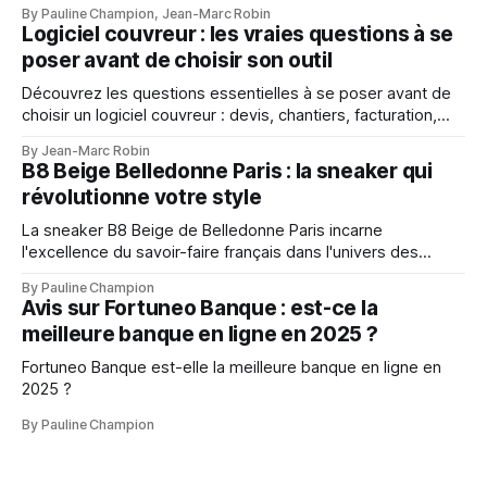
By Pauline Champion, Jean-Marc Robin
activité.
Logiciel couvreur : les vraies questions à se
poser avant de choisir son outil
Découvrez les questions essentielles à se poser avant de
choisir un logiciel couvreur : devis, chantiers, facturation,
mobilité, suivi client et gestion d’entreprise.
By Jean-Marc Robin
B8 Beige Belledonne Paris : la sneaker qui
révolutionne votre style
La sneaker B8 Beige de Belledonne Paris incarne
l'excellence du savoir-faire français dans l'univers des
baskets premium
By Pauline Champion
Avis sur Fortuneo Banque : est-ce la
meilleure banque en ligne en 2025 ?
Fortuneo Banque est-elle la meilleure banque en ligne en
2025 ?
By Pauline Champion