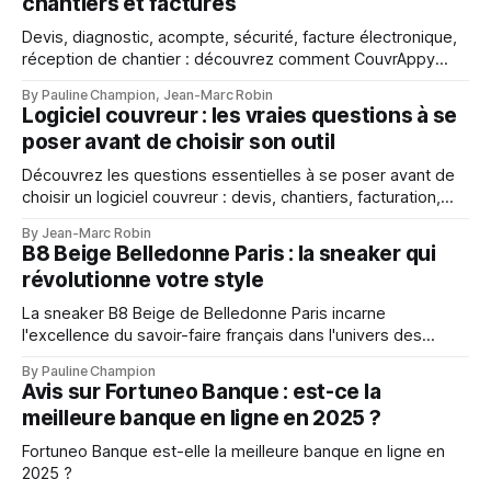
chantiers et factures
Devis, diagnostic, acompte, sécurité, facture électronique,
réception de chantier : découvrez comment CouvrAppy
aide les couvreurs à mieux gérer chaque étape de leur
By Pauline Champion, Jean-Marc Robin
activité.
Logiciel couvreur : les vraies questions à se
poser avant de choisir son outil
Découvrez les questions essentielles à se poser avant de
choisir un logiciel couvreur : devis, chantiers, facturation,
mobilité, suivi client et gestion d’entreprise.
By Jean-Marc Robin
B8 Beige Belledonne Paris : la sneaker qui
révolutionne votre style
La sneaker B8 Beige de Belledonne Paris incarne
l'excellence du savoir-faire français dans l'univers des
baskets premium
By Pauline Champion
Avis sur Fortuneo Banque : est-ce la
meilleure banque en ligne en 2025 ?
Fortuneo Banque est-elle la meilleure banque en ligne en
2025 ?