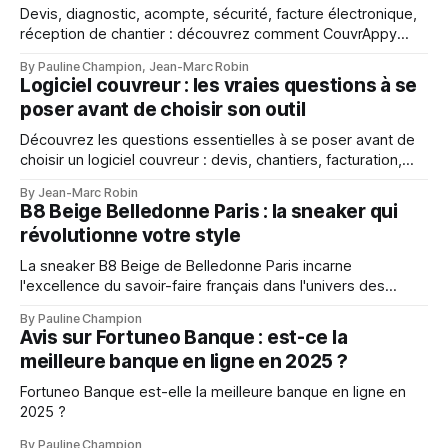
Devis, diagnostic, acompte, sécurité, facture électronique,
réception de chantier : découvrez comment CouvrAppy
aide les couvreurs à mieux gérer chaque étape de leur
By Pauline Champion, Jean-Marc Robin
activité.
Logiciel couvreur : les vraies questions à se
poser avant de choisir son outil
Découvrez les questions essentielles à se poser avant de
choisir un logiciel couvreur : devis, chantiers, facturation,
mobilité, suivi client et gestion d’entreprise.
By Jean-Marc Robin
B8 Beige Belledonne Paris : la sneaker qui
révolutionne votre style
La sneaker B8 Beige de Belledonne Paris incarne
l'excellence du savoir-faire français dans l'univers des
baskets premium
By Pauline Champion
Avis sur Fortuneo Banque : est-ce la
meilleure banque en ligne en 2025 ?
Fortuneo Banque est-elle la meilleure banque en ligne en
2025 ?
By Pauline Champion