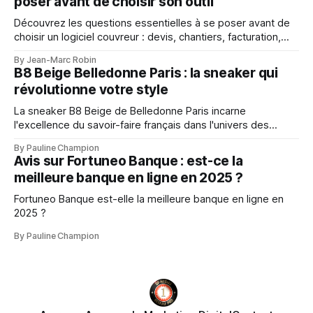
poser avant de choisir son outil
Découvrez les questions essentielles à se poser avant de
choisir un logiciel couvreur : devis, chantiers, facturation,
mobilité, suivi client et gestion d’entreprise.
By Jean-Marc Robin
B8 Beige Belledonne Paris : la sneaker qui
révolutionne votre style
La sneaker B8 Beige de Belledonne Paris incarne
l'excellence du savoir-faire français dans l'univers des
baskets premium
By Pauline Champion
Avis sur Fortuneo Banque : est-ce la
meilleure banque en ligne en 2025 ?
Fortuneo Banque est-elle la meilleure banque en ligne en
2025 ?
By Pauline Champion