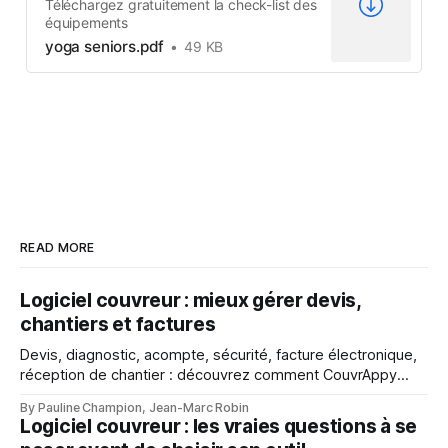
Téléchargez gratuitement la check-list des
équipements
yoga seniors.pdf
49 KB
READ MORE
Logiciel couvreur : mieux gérer devis,
chantiers et factures
Devis, diagnostic, acompte, sécurité, facture électronique,
réception de chantier : découvrez comment CouvrAppy
aide les couvreurs à mieux gérer chaque étape de leur
By Pauline Champion, Jean-Marc Robin
activité.
Logiciel couvreur : les vraies questions à se