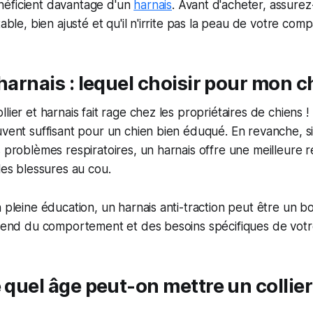
éficient davantage d'un
harnais
. Avant d'acheter, assure
table, bien ajusté et qu'il n'irrite pas la peau de votre com
 harnais : lequel choisir pour mon c
lier et harnais fait rage chez les propriétaires de chiens ! 
uvent suffisant pour un chien bien éduqué. En revanche, si 
s problèmes respiratoires, un harnais offre une meilleure ré
les blessures au cou.
n pleine éducation, un harnais anti-traction peut être un 
épend du comportement et des besoins spécifiques de votr
e quel âge peut-on mettre un collier