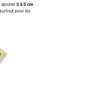
t ajoutez
2 à 5 cm
 surtout pour les