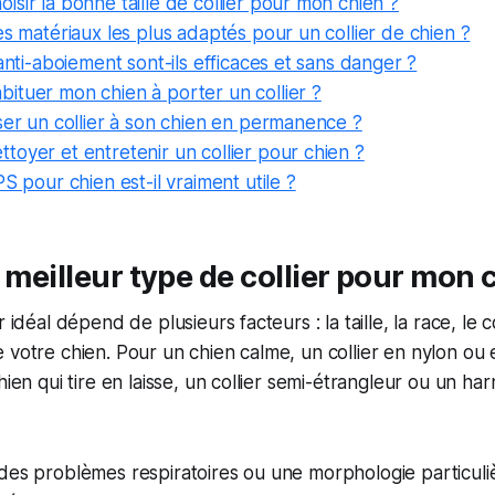
sir la bonne taille de collier pour mon chien ?
es matériaux les plus adaptés pour un collier de chien ?
 anti-aboiement sont-ils efficaces et sans danger ?
ituer mon chien à porter un collier ?
ser un collier à son chien en permanence ?
oyer et entretenir un collier pour chien ?
PS pour chien est-il vraiment utile ?
e meilleur type de collier pour mon 
r idéal dépend de plusieurs facteurs : la taille, la race, l
 votre chien. Pour un chien calme, un collier en nylon ou 
hien qui tire en laisse, un collier semi-étrangleur ou un ha
 des problèmes respiratoires ou une morphologie particul