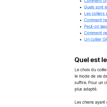
Comment choi
Quels sont l
Les colliers
Comment hab
Peut-on lais
Comment nett
Un collier G
Quel est l
Le choix du collie
le mode de vie de
suffire. Pour un c
plus adapté.
Les chiens ayant