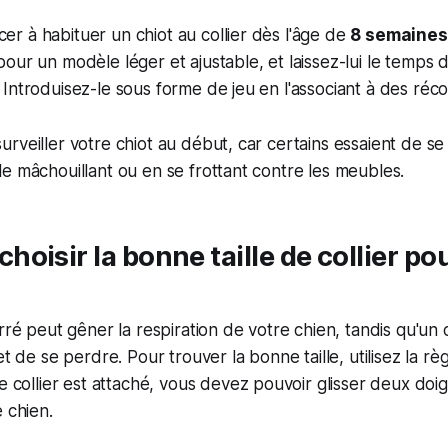
 à habituer un chiot au collier dès l'âge de
8 semaines
our un modèle léger et ajustable, et laissez-lui le temps 
Introduisez-le sous forme de jeu en l'associant à des ré
 surveiller votre chiot au début, car certains essaient de 
n le mâchouillant ou en se frottant contre les meubles.
oisir la bonne taille de collier p
rré peut gêner la respiration de votre chien, tandis qu'un c
et de se perdre. Pour trouver la bonne taille, utilisez la r
le collier est attaché, vous devez pouvoir glisser deux doigt
 chien.