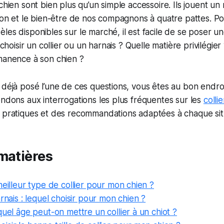
chien sont bien plus qu’un simple accessoire. Ils jouent un 
tion et le bien-être de nos compagnons à quatre pattes. Pou
les disponibles sur le marché, il est facile de se poser u
l choisir un collier ou un harnais ? Quelle matière privilégier
manence à son chien ?
 déjà posé l’une de ces questions, vous êtes au bon endroi
ondons aux interrogations les plus fréquentes sur les
colli
s pratiques et des recommandations adaptées à chaque sit
matières
meilleur type de collier pour mon chien ?
arnais : lequel choisir pour mon chien ?
quel âge peut-on mettre un collier à un chiot ?