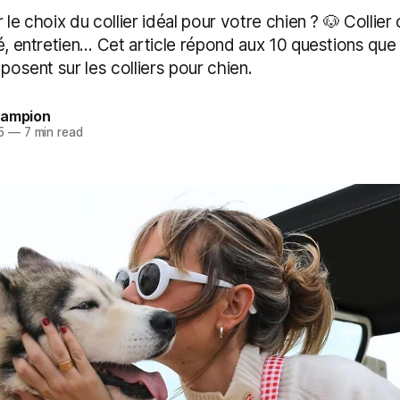
le choix du collier idéal pour votre chien ? 🐶 Collier o
é, entretien… Cet article répond aux 10 questions que 
 posent sur les colliers pour chien.
hampion
5
—
7 min read