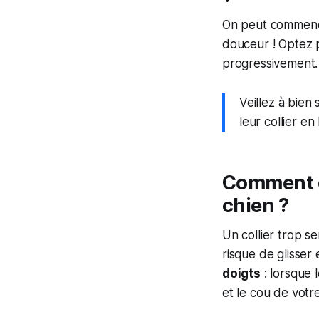
On peut commencer
douceur ! Optez p
progressivement. 
Veillez à bien
leur collier e
Comment ch
chien ?
Un collier trop se
risque de glisser 
doigts
: lorsque 
et le cou de votre