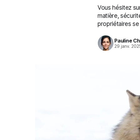
Vous hésitez sur 
matière, sécurit
propriétaires se
Pauline C
29 janv. 202