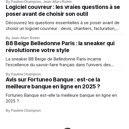
By Pauline Champion, Jean-Marc Robin
activité.
Logiciel couvreur : les vraies questions à se
poser avant de choisir son outil
Découvrez les questions essentielles à se poser avant de
choisir un logiciel couvreur : devis, chantiers, facturation,
mobilité, suivi client et gestion d’entreprise.
By Jean-Marc Robin
B8 Beige Belledonne Paris : la sneaker qui
révolutionne votre style
La sneaker B8 Beige de Belledonne Paris incarne
l'excellence du savoir-faire français dans l'univers des
baskets premium
By Pauline Champion
Avis sur Fortuneo Banque : est-ce la
meilleure banque en ligne en 2025 ?
Fortuneo Banque est-elle la meilleure banque en ligne en
2025 ?
By Pauline Champion