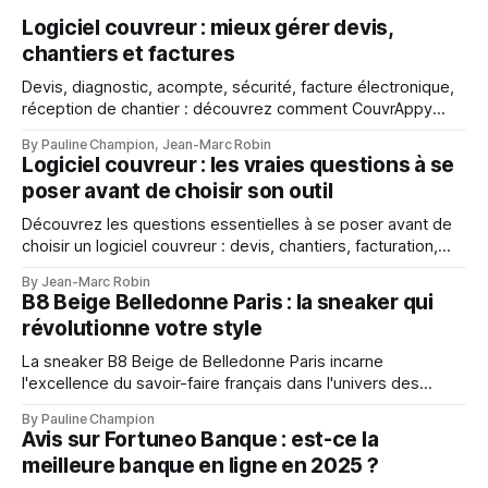
Logiciel couvreur : mieux gérer devis,
chantiers et factures
Devis, diagnostic, acompte, sécurité, facture électronique,
réception de chantier : découvrez comment CouvrAppy
aide les couvreurs à mieux gérer chaque étape de leur
By Pauline Champion, Jean-Marc Robin
activité.
Logiciel couvreur : les vraies questions à se
poser avant de choisir son outil
Découvrez les questions essentielles à se poser avant de
choisir un logiciel couvreur : devis, chantiers, facturation,
mobilité, suivi client et gestion d’entreprise.
By Jean-Marc Robin
B8 Beige Belledonne Paris : la sneaker qui
révolutionne votre style
La sneaker B8 Beige de Belledonne Paris incarne
l'excellence du savoir-faire français dans l'univers des
baskets premium
By Pauline Champion
Avis sur Fortuneo Banque : est-ce la
meilleure banque en ligne en 2025 ?