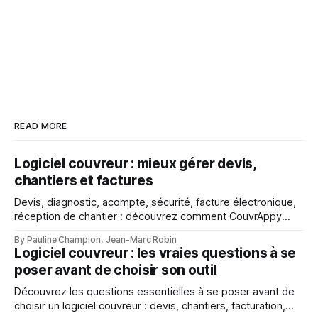
READ MORE
Logiciel couvreur : mieux gérer devis,
chantiers et factures
Devis, diagnostic, acompte, sécurité, facture électronique,
réception de chantier : découvrez comment CouvrAppy
aide les couvreurs à mieux gérer chaque étape de leur
By Pauline Champion, Jean-Marc Robin
activité.
Logiciel couvreur : les vraies questions à se
poser avant de choisir son outil
Découvrez les questions essentielles à se poser avant de
choisir un logiciel couvreur : devis, chantiers, facturation,