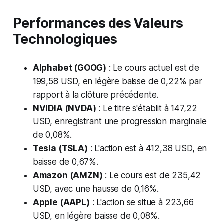
Performances des Valeurs
Technologiques
Alphabet (GOOG)
: Le cours actuel est de
199,58 USD, en légère baisse de 0,22% par
rapport à la clôture précédente.
NVIDIA (NVDA)
: Le titre s'établit à 147,22
USD, enregistrant une progression marginale
de 0,08%.
Tesla (TSLA)
: L'action est à 412,38 USD, en
baisse de 0,67%.
Amazon (AMZN)
: Le cours est de 235,42
USD, avec une hausse de 0,16%.
Apple (AAPL)
: L'action se situe à 223,66
USD, en légère baisse de 0,08%.