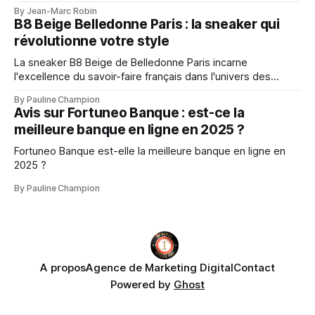
mobilité, suivi client et gestion d’entreprise.
By Jean-Marc Robin
B8 Beige Belledonne Paris : la sneaker qui
révolutionne votre style
La sneaker B8 Beige de Belledonne Paris incarne
l'excellence du savoir-faire français dans l'univers des
baskets premium
By Pauline Champion
Avis sur Fortuneo Banque : est-ce la
meilleure banque en ligne en 2025 ?
Fortuneo Banque est-elle la meilleure banque en ligne en
2025 ?
By Pauline Champion
A propos
Agence de Marketing Digital
Contact
Powered by
Ghost