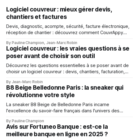
Logiciel couvreur : mieux gérer devis,
chantiers et factures
Devis, diagnostic, acompte, sécurité, facture électronique,
réception de chantier : découvrez comment CouvrAppy
aide les couvreurs à mieux gérer chaque étape de leur
By Pauline Champion, Jean-Marc Robin
activité.
Logiciel couvreur : les vraies questions à se
poser avant de choisir son outil
Découvrez les questions essentielles à se poser avant de
choisir un logiciel couvreur : devis, chantiers, facturation,
mobilité, suivi client et gestion d’entreprise.
By Jean-Marc Robin
B8 Beige Belledonne Paris : la sneaker qui
révolutionne votre style
La sneaker B8 Beige de Belledonne Paris incarne
l'excellence du savoir-faire français dans l'univers des
baskets premium
By Pauline Champion
Avis sur Fortuneo Banque : est-ce la
meilleure banque en ligne en 2025 ?